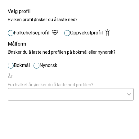
Velg profil
Hvilken profil ønsker du å laste ned?
Folkehelseprofil
Oppvekstprofil
Målform
Ønsker du å laste ned profilen på bokmål eller nynorsk?
Bokmål
Nynorsk
År
Fra hvilket år ønsker du å laste ned profilen?